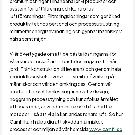
premiumlösningar tillhandahåller vi produkter och
system för luftfiltrering och kontroll av
luftföroreningar. Filtreringslösningar som ger ökad
produktivitet hos personal och processutrustning,
minimerar energianvändning och gynnar människors
hälsa samt miljön.
Vi är övertygade om att de bästa lösningarna för
våra kunder också är de bästa lösningarna för vår
jord. Från konstruktion till leverans och genom hela
produktlivscykeln överväger vi miljöpåverkan på
människor och världen omkring oss. Genom vår
strategi för problemlösning, innovativ design,
noggrann processtyrning och kundfokus är målet
att spara mer, använda mindre och hitta bättre
metoder – så att vi alla kan andas renare luft. Se hur
Camfil kan hjälpa dig att skydda människor,
processer och miljön på vår hemsida
www.camfil.se
.