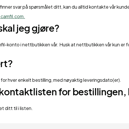
finner svar på spørsmålet ditt, kan du alltid kontakte vår kund
camfil.com.
skal jeg gjøre?
l-konto i nettbutikken vår. Husk at nettbutikken vår kun er for
ert?
for hver enkelt bestilling, med nøyaktig leveringsdato(er).
 kontaktlisten for bestillingen,
 ditt til i listen.