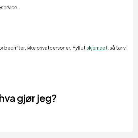
eservice.
 bedrifter, ikke privatpersoner. Fyll ut
skjemaet
, så tar vi
 hva gjør jeg?