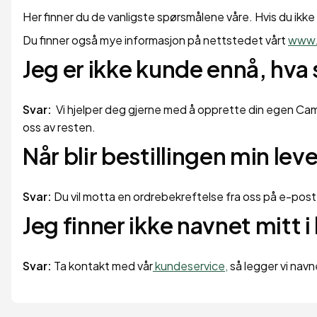
Her finner du de vanligste spørsmålene våre. Hvis du ikke 
Du finner også mye informasjon på nettstedet vårt
www.
Jeg er ikke kunde ennå, hva 
Svar:
Vi hjelper deg gjerne med å opprette din egen Camfi
oss av resten.
Når blir bestillingen min lev
Svar:
Du vil motta en ordrebekreftelse fra oss på e-post 
Jeg finner ikke navnet mitt i
Svar:
Ta kontakt med vår
kundeservice,
så legger vi navnet