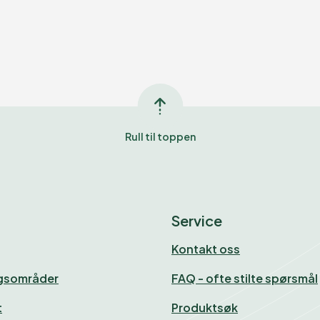
Rull til toppen
service
Kontakt oss
ngsområder
FAQ - ofte stilte spørsmål
t
Produktsøk