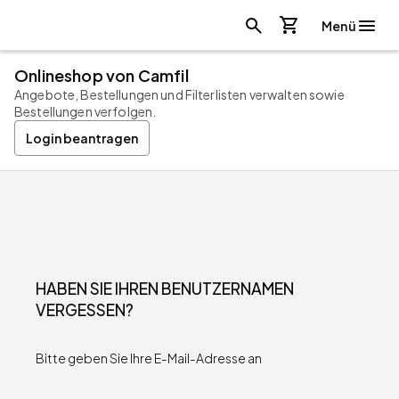
Menü
Onlineshop von Camfil
Angebote, Bestellungen und Filterlisten verwalten sowie
Bestellungen verfolgen.
Login beantragen
HABEN SIE IHREN BENUTZERNAMEN
VERGESSEN?
Bitte geben Sie Ihre E-Mail-Adresse an